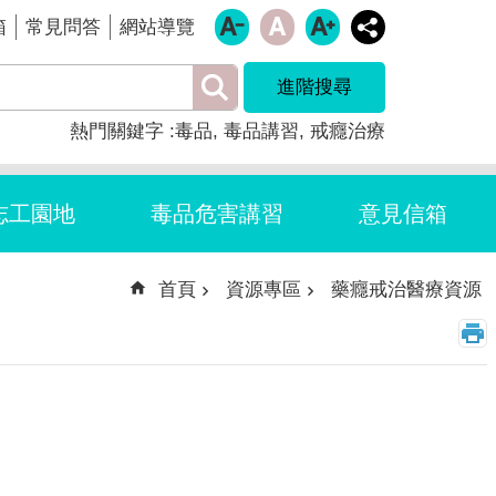
箱
常見問答
網站導覽
進階搜尋
熱門關鍵字
毒品
毒品講習
戒癮治療
志工園地
毒品危害講習
意見信箱
首頁
資源專區
藥癮戒治醫療資源