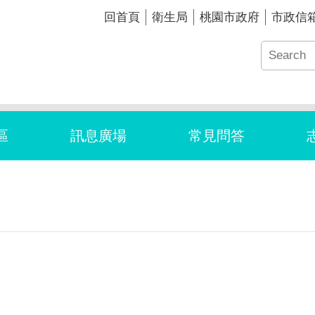
回首頁
衛生局
桃園市政府
市政信
區
訊息廣場
常見問答