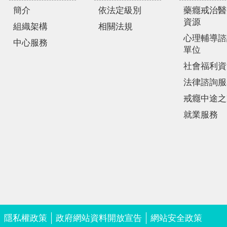
簡介
依法定級別
藥癮戒治醫
資源
組織架構
相關法規
心理輔導諮
中心服務
單位
社會福利資
法律諮詢服
戒癮中途之
就業服務
隱私權政策
政府網站資料開放宣告
網站安全政策