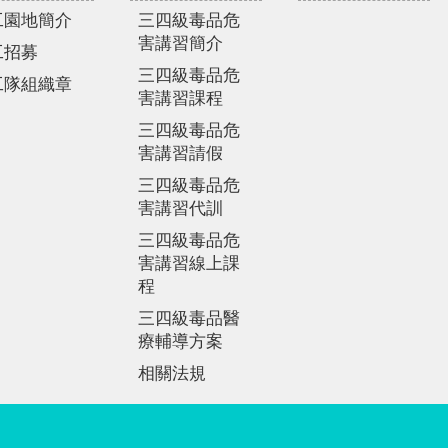
工園地簡介
三四級毒品危
害講習簡介
工招募
三四級毒品危
工隊組織章
害講習課程
三四級毒品危
害講習請假
三四級毒品危
害講習代訓
三四級毒品危
害講習線上課
程
三四級毒品醫
療輔導方案
相關法規