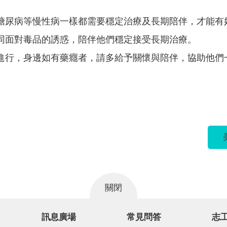
糖尿病等慢性病一樣都需要穩定治療及長期陪伴，才能有
同面對毒品的誘惑，陪伴他們穩定接受長期治療。
進行，身邊如有藥癮者，請多給予關懷與陪伴，協助他們
關閉
訊息廣場
常見問答
志