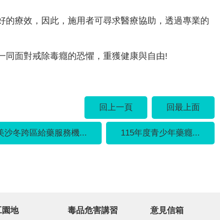
好的療效，因此，施用者可尋求醫療協助，透過專業的
一同面對戒除毒癮的恐懼，重獲健康與自由!
回上一頁
回最上面
美沙冬跨區給藥服務機...
115年度青少年藥癮...
工園地
毒品危害講習
意見信箱