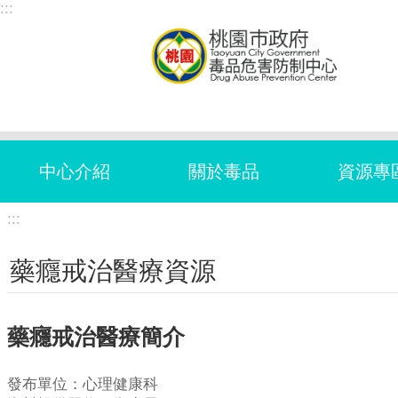
:::
跳到主要內容區塊
中心介紹
關於毒品
資源專
:::
藥癮戒治醫療資源
藥癮戒治醫療簡介
發布單位：心理健康科