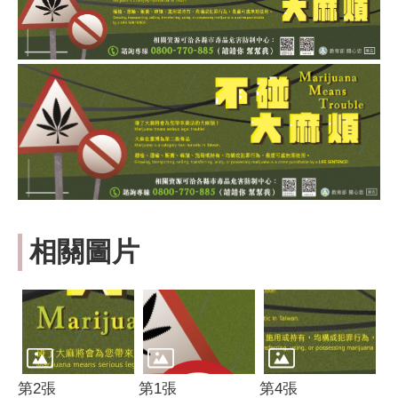
相關圖片
第2張
第1張
第4張